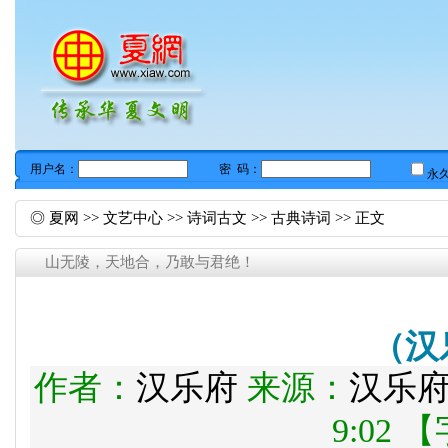
◎
夏网
>>
文艺中心
>>
诗词古文
>>
古典诗词
>> 正文
山无陵，天地合，乃敢与君绝！
（汉
作者：
汉乐府
来源：
汉乐
9:02 