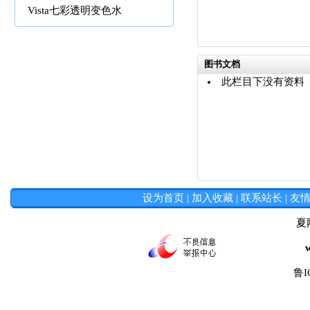
Vista七彩透明变色水
图书文档
此栏目下没有资料
设为首页
|
加入收藏
|
联系站长
|
友
夏
鲁I