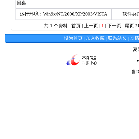
回桌
运行环境：Win9x/NT/2000/XP/2003/VISTA
软件类
共
1
个资料 首页 | 上一页 |
1
| 下一页 | 尾页
2
设为首页
|
加入收藏
|
联系站长
|
友
夏
鲁I